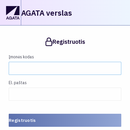
AGATA verslas
Registruotis
Įmonės kodas
El. paštas